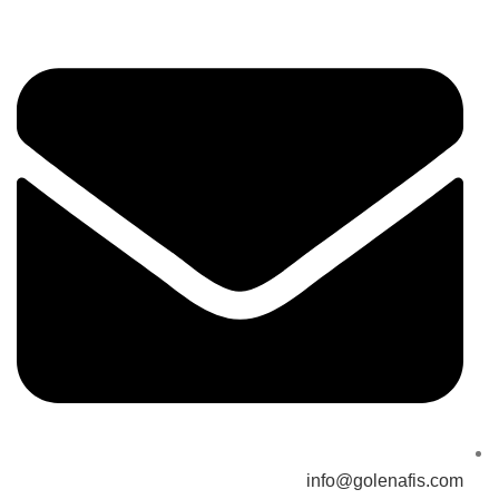
info@golenafis.com