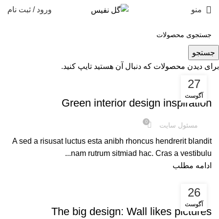
منو
ورود / ثبت نام
بایگانی برچسب ها: Style
جستجو
برای دیدن محصولات که دنبال آن هستید تایپ کنید.
27
دسته‌بندی نشده
آگوست
Green interior design inspiration
0
مسئول سایت
A sed a risusat luctus esta anibh rhoncus hendrerit blandit
nam rutrum sitmiad hac. Cras a vestibulu...
ادامه مطلب
26
دسته‌بندی نشده
آگوست
The big design: Wall likes pictures