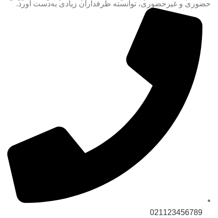
حضوری و غیرحضوری، توانسته طرفداران زیادی به‌دست آورد.
021123456789