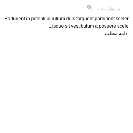
0
مسئول سایت
Parturient in potenti id rutrum duis torquent parturient sceler
isque sit vestibulum a posuere scele...
ادامه مطلب